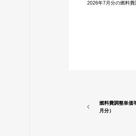
2026年7月分の燃
燃料費調整単価等
月分）