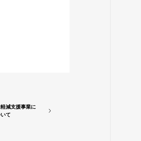
担軽減支援事業に
ついて