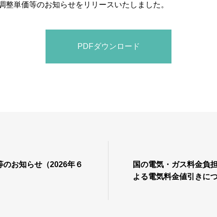
料費調整単価等のお知らせをリリースいたしました。
PDFダウンロード
のお知らせ（2026年６
国の電気・ガス料金負
よる電気料金値引きに