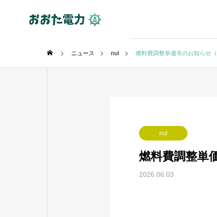
ニュース
nul
燃料費調整単価等のお知らせ（2
nul
燃料費調整単価
2026.06.03