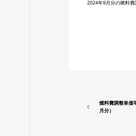
2024年9月分の燃
燃料費調整単価等
月分）